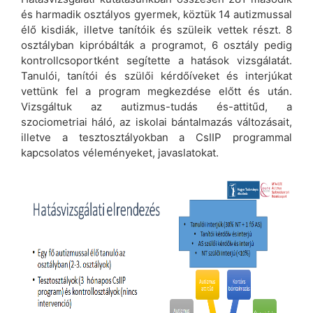
és harmadik osztályos gyermek, köztük 14 autizmussal
élő kisdiák, illetve tanítóik és szüleik vettek részt. 8
osztályban kipróbálták a programot, 6 osztály pedig
kontrollcsoportként segítette a hatások vizsgálatát.
Tanulói, tanítói és szülői kérdőíveket és interjúkat
vettünk fel a program megkezdése előtt és után.
Vizsgáltuk az autizmus-tudás és-attitűd, a
szociometriai háló, az iskolai bántalmazás változásait,
illetve a tesztosztályokban a CsIIP programmal
kapcsolatos véleményeket, javaslatokat.