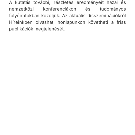
A kutatás további, részletes eredményeit hazai és
nemzetközi konferenciákon és tudományos
folyóiratokban közöljük. Az aktuális disszeminációkról
Híreinkben olvashat, honlapunkon követheti a friss
publikációk megjelenését.