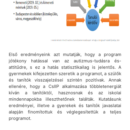
Első eredményeink azt mutatják, hogy a program
jótékony hatással van az autizmus-tudásra és-
attitűdre, s ez a hatás statisztikailag is jelentős. A
gyermekek kifejezetten szeretik a programot, a szülők
és tanítók visszajelzései szintén pozitívak. Annak
ellenére, hogy a CsIIP alkalmazása többletenergiát
kíván a tanítóktól, hasznosnak és az iskolai
mindennapokba illeszthetőnek találták. Kutatásunk
eredményei, illetve a gyerekek és tanítók javaslatai
alapján finomítottuk és véglegesítettük a teljes
programot.